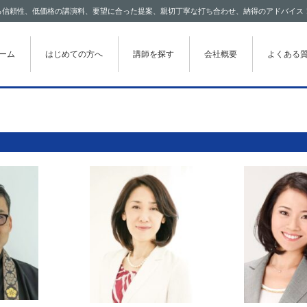
わたる信頼性、低価格の講演料、要望に合った提案、親切丁寧な打ち合わせ、納得のアドバイス
テンツに移動
ーム
はじめての方へ
講師を探す
会社概要
よくある