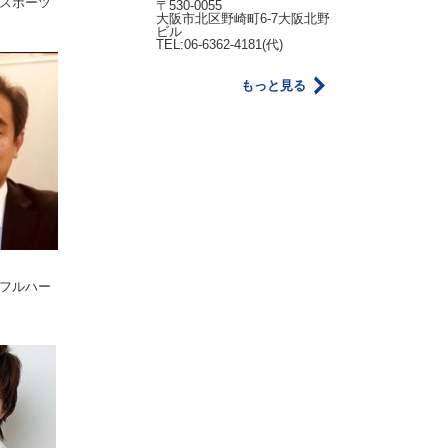
スポーツ
〒530-0055
大阪市北区野崎町6-7大阪北野
ビル
TEL:06-6362-4181(代)
もっと見る
フルハー